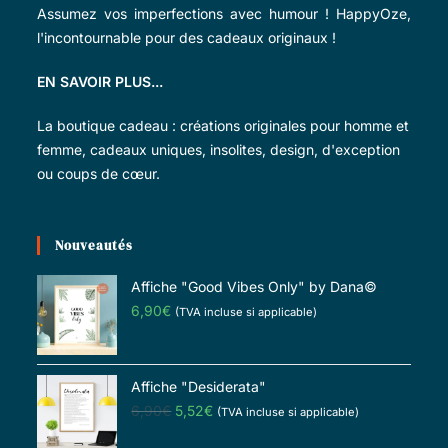
Assumez vos imperfections avec humour ! HappyOze,
l'incontournable pour des cadeaux originaux !
EN SAVOIR PLUS...
La boutique cadeau : créations originales pour homme et
femme, cadeaux uniques, insolites, design, d'exception
ou coups de cœur.
Nouveautés
Affiche "Good Vibes Only" by Dana©
6,90
€
(TVA incluse si applicable)
Affiche "Desiderata"
6,90
€
5,52
€
(TVA incluse si applicable)