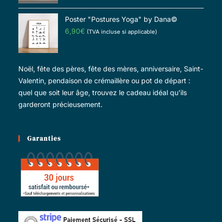
Poster "Postures Yoga" by Dana©
6,90
€
(TVA incluse si applicable)
Noël, fête des pères, fête des mères, anniversaire, Saint-
Valentin, pendaison de crémaillère ou pot de départ :
quel que soit leur âge, trouvez le cadeau idéal qu'ils
garderont précieusement.
Garanties