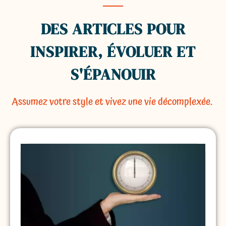
DES ARTICLES POUR
INSPIRER, ÉVOLUER ET
S'ÉPANOUIR
Assumez votre style et vivez une vie décomplexée.