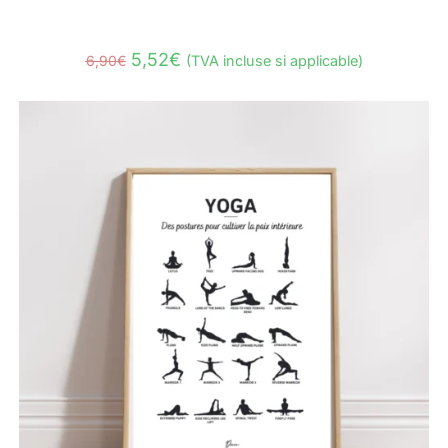
5,52
€
6,90
€
(TVA incluse si applicable)