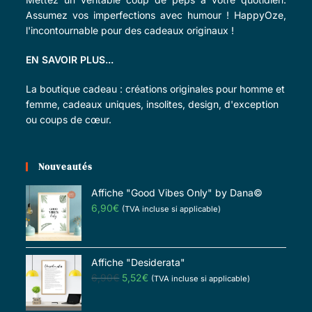
Assumez vos imperfections avec humour ! HappyOze,
l'incontournable pour des cadeaux originaux !
EN SAVOIR PLUS...
La boutique cadeau : créations originales pour homme et
femme, cadeaux uniques, insolites, design, d'exception
ou coups de cœur.
Nouveautés
Affiche "Good Vibes Only" by Dana©
6,90
€
(TVA incluse si applicable)
Affiche "Desiderata"
6,90
€
5,52
€
(TVA incluse si applicable)