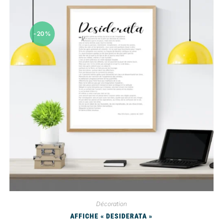
-20%
Décoration
AFFICHE « DESIDERATA »