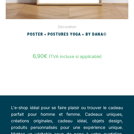
Décoration
POSTER « POSTURES YOGA » BY DANA©
6,90
€
(TVA incluse si applicable)
L'e-shop idéal pour se faire plaisir ou trouver le cadeau
parfait pour homme et femme. Cadeaux uniques,
créations originales, cadeau idéal, objets design,
produits personnalisés pour une expérience unique.
Mettez un véritable coup de peps à votre quotidien.