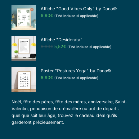
Affiche "Good Vibes Only" by Dana©
6,90
€
(TVA incluse si applicable)
Affiche "Desiderata"
6,90
€
5,52
€
(TVA incluse si applicable)
Poster "Postures Yoga" by Dana©
6,90
€
(TVA incluse si applicable)
Noël, fête des pères, fête des mères, anniversaire, Saint-
Valentin, pendaison de crémaillère ou pot de départ :
quel que soit leur âge, trouvez le cadeau idéal qu'ils
garderont précieusement.