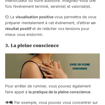
interlocuteur ou votre auditoire. Imaginez-vous une
fois l’événement terminé, serein(e) et valorisé(e).
💞 La
visualisation positive
vous permettra de vous
préparer mentalement à cet événement, d’attirer
un
résultat positif
et de relâcher vos tensions pour
mieux vous endormir.
3. La pleine conscience
Pour arrêter de ruminer, vous pouvez également
faire appel à
la pratique de la pleine conscience
.
👁️‍🗨️ Par exemple, vous pouvez vous concentrer sur