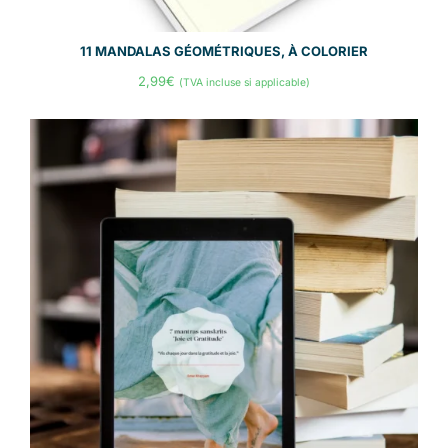
11 MANDALAS GÉOMÉTRIQUES, À COLORIER
2,99
€
(TVA incluse si applicable)