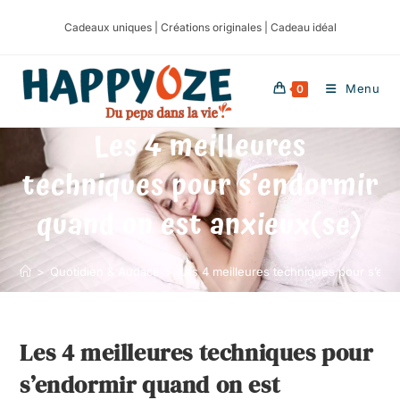
Cadeaux uniques | Créations originales | Cadeau idéal
Menu
0
Les 4 meilleures
techniques pour s’endormir
quand on est anxieux(se)
>
Quotidien & Audace
>
Les 4 meilleures techniques pour s’end
Les 4 meilleures techniques pour
s’endormir quand on est