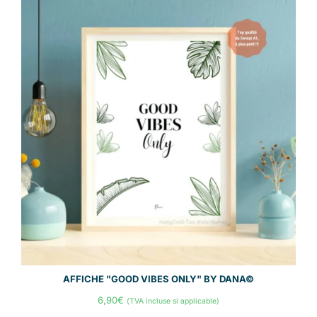
AFFICHE "GOOD VIBES ONLY" BY DANA©
6,90
€
(TVA incluse si applicable)